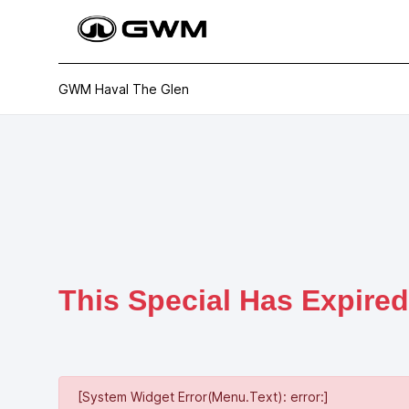
GWM Haval The Glen
This Special Has Expired
[System Widget Error(Menu.Text): error:]