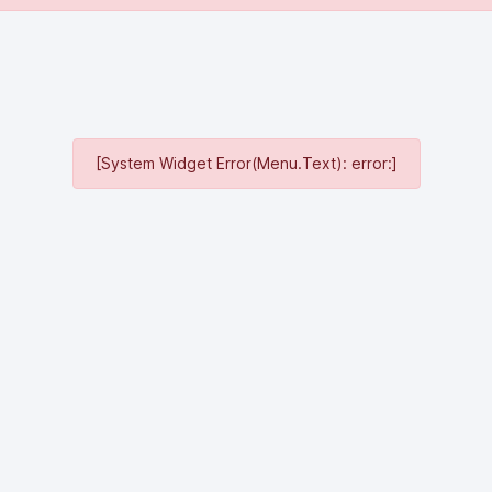
[System Widget Error(Menu.Text): error:]